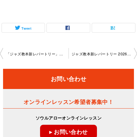
Tweet
投
「ジャズ教本新レパートリー」オンラインレッスン 2025-12-30-no0058-1137
ジャズ教本新レパートリー 2026-05-28-no0058-1137
稿
ナ
お問い合わせ
ビ
ゲ
オンラインレッスン希望者募集中！
ー
ソウルアローオンラインレッスン
シ
▸ お問い合わせ
ョ