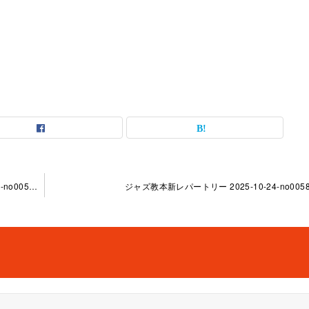
「ジャズ教本新レパートリー」オンラインレッスン 2025-09-30-no0058-1137
ジャズ教本新レパートリー 2025-10-24-no0058