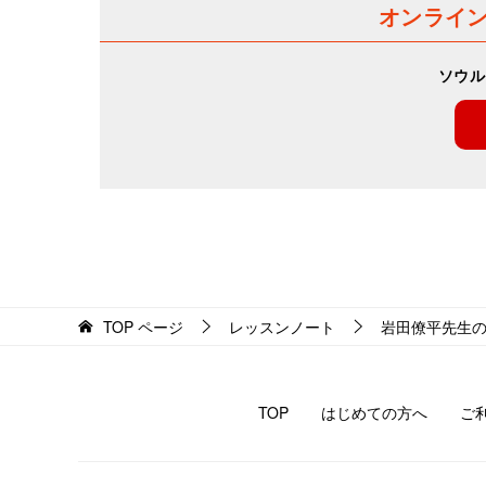
オンライ
ソウル
TOP
ページ
レッスンノート
岩田僚平先生
TOP
はじめての方へ
ご