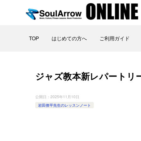
TOP
はじめての方へ
ご利用ガイド
ジャズ教本新レパートリー 2025
公開日：
2025年11月10日
岩田僚平先生のレッスンノート