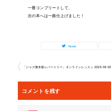
一冊コンプリートして、
次の本へは一曲仕上げました！
Tweet
投
稿
ナ
コメントを残す
ビ
ゲ