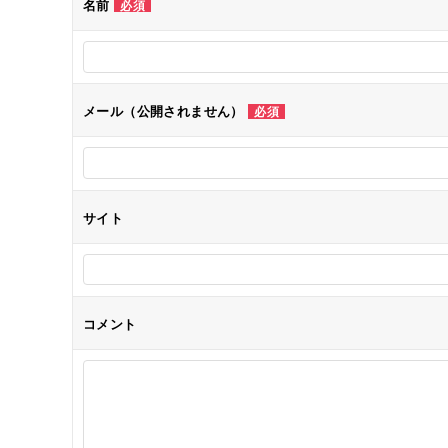
名前
必須
ー
シ
メール（公開されません）
必須
ョ
ン
サイト
コメント