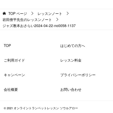
TOP
ページ
レッスンノート
岩田僚平先生のレッスンノート
ジャズ教本おさらい2024-04-22-no0058-1137
TOP
はじめての方へ
ご利用ガイド
レッスン料金
キャンペーン
プライバシーポリシー
会社概要
お問い合わせ
© 2021 オンライントランペットレッスン ソウルアロー