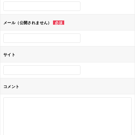
シ
ョ
メール（公開されません）
必須
ン
サイト
コメント