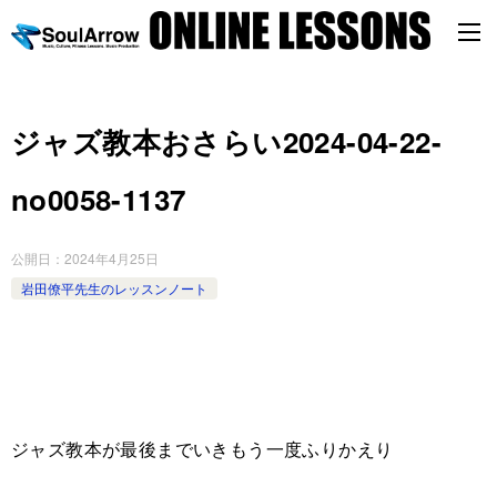
ジャズ教本おさらい2024-04-22-
no0058-1137
公開日：
2024年4月25日
岩田僚平先生のレッスンノート
ジャズ教本が最後までいきもう一度ふりかえり