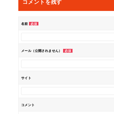
コメントを残す
ビ
ゲ
名前
必須
ー
シ
メール（公開されません）
必須
ョ
ン
サイト
コメント