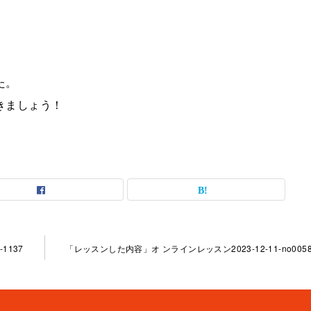
た。
きましょう！
1137
「レッスンした内容」オ ンラインレッスン2023-12-11-no0058-