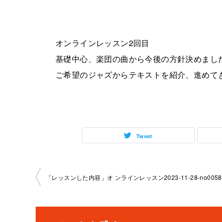
オンラインレッスン2回目
基礎中心、楽団の曲から今後の方針決めまし
ご希望のジャズからテキストを紹介、進めて
Tweet
投
「レッスンした内容」オ ンラインレッスン2023-11-28-no0058-
稿
ナ