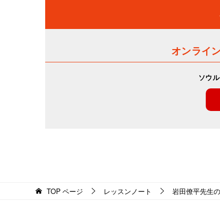
オンライ
ソウル
TOP
ページ
レッスンノート
岩田僚平先生