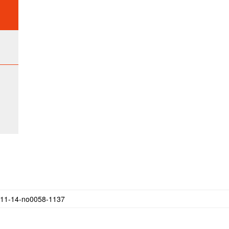
4-no0058-1137