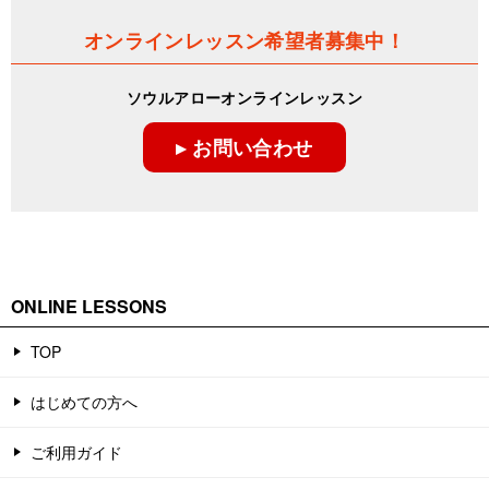
ゲ
オンラインレッスン希望者募集中！
ー
ソウルアローオンラインレッスン
シ
▸ お問い合わせ
ョ
ン
ONLINE LESSONS
TOP
はじめての方へ
ご利用ガイド