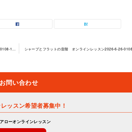
「音を外しにくくするには」オンラインレッスン 2026-5-29-no0108-1178
シャープとフラットの音階 オンラインレッスン2026-6-26-0108-
お問い合わせ
ンレッスン希望者募集中！
アローオンラインレッスン