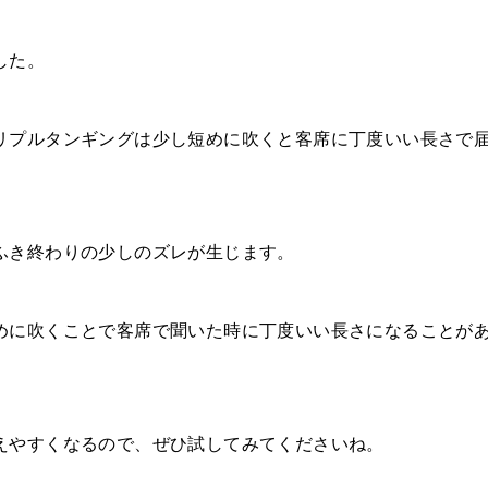
した。
リプルタンギングは少し短めに吹くと客席に丁度いい長さで
ふき終わりの少しのズレが生じます。
めに吹くことで客席で聞いた時に丁度いい長さになることが
えやすくなるので、ぜひ試してみてくださいね。