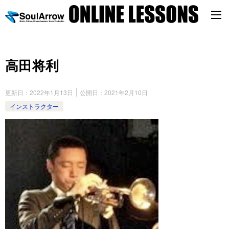
高田将利
更新日：
2022年1月13日
公開日：
2021年2月10日
インストラクター