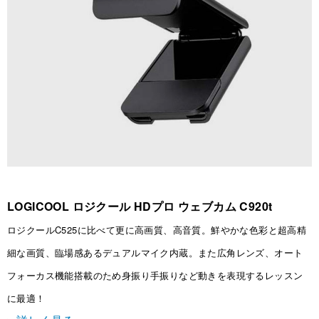
LOGICOOL ロジクール HDプロ ウェブカム C920t
ロジクールC525に比べて更に高画質、高音質。鮮やかな色彩と超高精
細な画質、臨場感あるデュアルマイク内蔵。また広角レンズ、オート
フォーカス機能搭載のため身振り手振りなど動きを表現するレッスン
に最適！