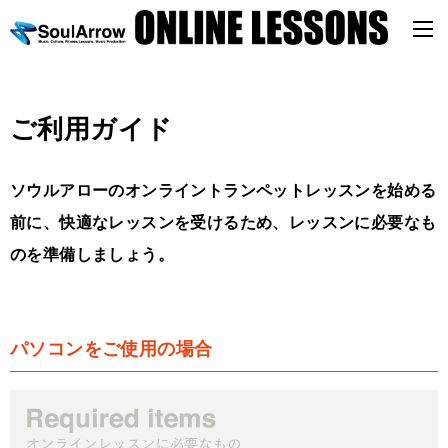
ご利用ガイド
ソウルアローのオンライントランペットレッスンを始める
前に、快適なレッスンを受けるため、レッスンに必要なも
のを準備しましょう。
パソコンをご使用の場合